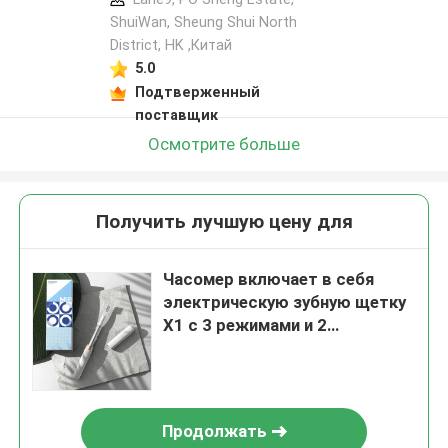
ShuiWan, Sheung Shui North
District, HK ,Китай
5.0
Подтверженный
поставщик
Осмотрите больше
Получить лучшую цену для
Часомер включает в себя
электрическую зубную щетку
X1 с 3 режимами и 2
головками щетки
Продолжать