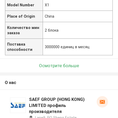
Model Number
X1
Place of Origin
China
Количество мин
2 блока
заказа
Поставка
3000000 единиц в месяц
способности
Осмотрите больше
О нас
SAEF GROUP (HONG KONG)
LIMITED профиль
производителя
Lane9, PO Sheng Estate,