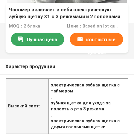
Часомер включает в себя электрическую
зубную щетку X1 с 3 режимами и 2 головками
щетки
MOQ：2 блока
Цена：Based on lot quantity
Лучшая цена
контактные
данные
Характер продукции
электрическая зубная щетка с
таймером
,
зубная щетка для ухода за
Высокий свет:
полостью рта 3 режима
,
электрическая зубная щетка с
двумя головками щетки