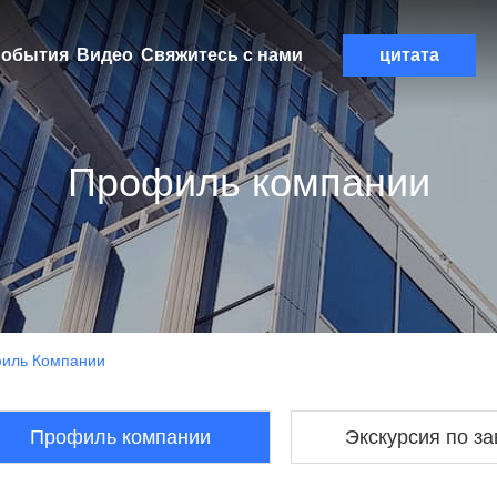
обытия
Видео
Свяжитесь с нами
цитата
Профиль компании
иль Компании
Профиль компании
Экскурсия по з