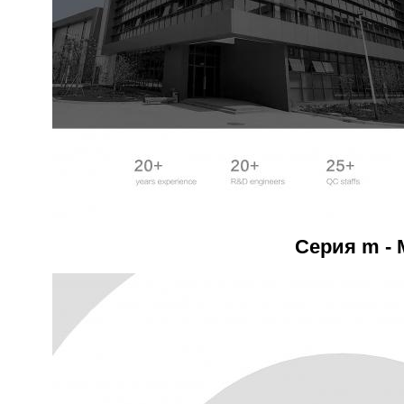
Серия m - 