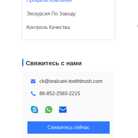
Профиль Компании
Экскурсия По Заводу
Контроль Качества
Свяжитесь с нами
ck@oralcare-toothbrush.com
86-852-2583-2215
Свяжитесь сейчас