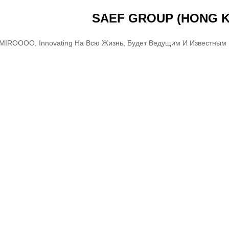
SAEF GROUP (HONG K
MIROOOO, Innovating На Всю Жизнь, Будет Ведущим И Известным