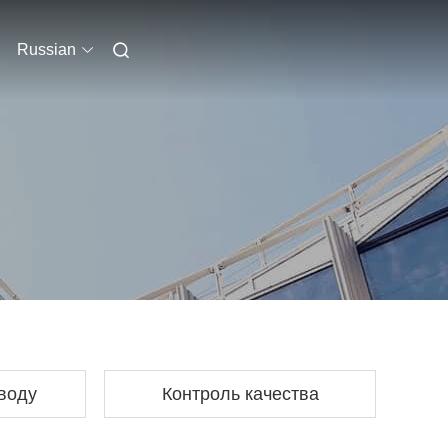
Russian
аводу
Контроль качества