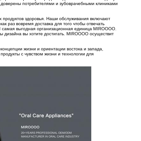
и доверены потребителями и зубоврачебными клиниками
 продуктов здоровья. Наши обслуживания включают
ак раз вовремя доставка для того чтобы отвечать
M самая выгодная организационная единица MIROOOO.
аты дизайна вы хотите достигать. MIROOOO осуществит
нцепции жизни и ориентации востока и запада,
 продукты с чувством жизни и технологии для